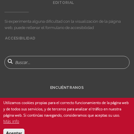
EDITORIAL
Si experimenta alguna dificultad con la visualización de la página
web, puede rellenar el formulario de accesibilidad
ACCESIBILIDAD
User
account
menu
Buscar
ENCUÉNTRANOS
Utilizamos cookies propias para el correcto funcionamiento de la página web
y de todos sus servicios, y de terceros para analizar el tráfico en nuestra
página web. Si continúas navegando, consideramos que aceptas su uso.
Más info
© Copyright 2025 Universidad de Sevilla - Todos los derechos reservados -
Aceptar