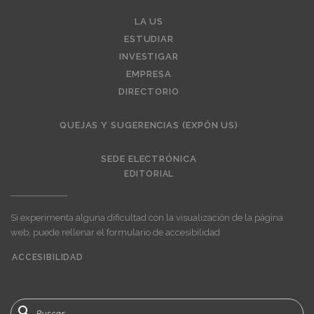
Editorial
LA US
ESTUDIAR
INVESTIGAR
EMPRESA
DIRECTORIO
QUEJAS Y SUGERENCIAS (EXPÓN US)
SEDE ELECTRÓNICA
EDITORIAL
Si experimenta alguna dificultad con la visualización de la página
web, puede rellenar el formulario de accesibilidad
ACCESIBILIDAD
User
account
menu
Buscar