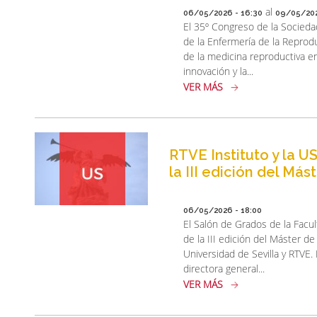
al
06/05/2026 - 16:30
09/05/202
El 35º Congreso de la Sociedad
de la Enfermería de la Reprod
de la medicina reproductiva en
innovación y la...
VER MÁS
RTVE Instituto y la U
la III edición del Má
06/05/2026 - 18:00
El Salón de Grados de la Facu
de la III edición del Máster 
Universidad de Sevilla y RTVE.
directora general...
VER MÁS