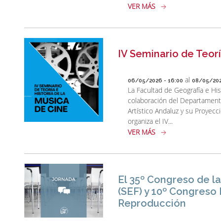
VER MÁS
IV Seminario de Teorí
al
06/05/2026 - 16:00
08/05/202
La Facultad de Geografía e Hist
colaboración del Departamento
Artístico Andaluz y su Proyecc
organiza el IV...
VER MÁS
El 35º Congreso de l
(SEF) y 10º Congreso
Reproducción