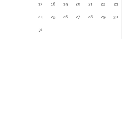
17
18
19
20
21
22
23
24
25
26
27
28
29
30
31
1
2
3
4
5
6