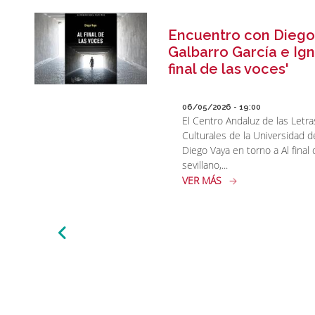
Encuentro con Diego
Galbarro García e Ign
final de las voces'
06/05/2026 - 19:00
El Centro Andaluz de las Letra
Culturales de la Universidad d
Diego Vaya en torno a Al final 
sevillano,...
VER MÁS
Paginación