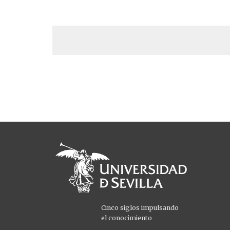
Cinco siglos impulsando
el conocimiento