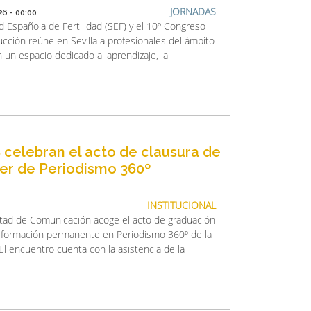
JORNADAS
6 - 00:00
 Española de Fertilidad (SEF) y el 10º Congreso
ucción reúne en Sevilla a profesionales del ámbito
 un espacio dedicado al aprendizaje, la
S celebran el acto de clausura de
ster de Periodismo 360º
INSTITUCIONAL
ltad de Comunicación acoge el acto de graduación
de formación permanente en Periodismo 360º de la
 El encuentro cuenta con la asistencia de la