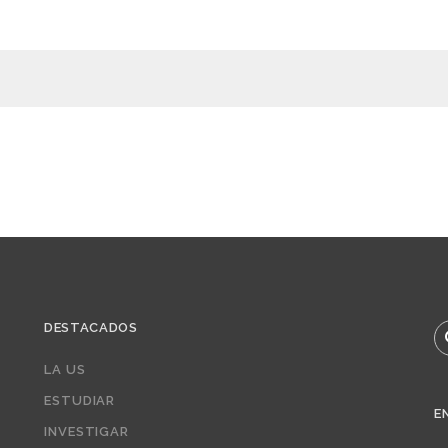
DESTACADOS
B
LA US
ESTUDIAR
E
INVESTIGAR