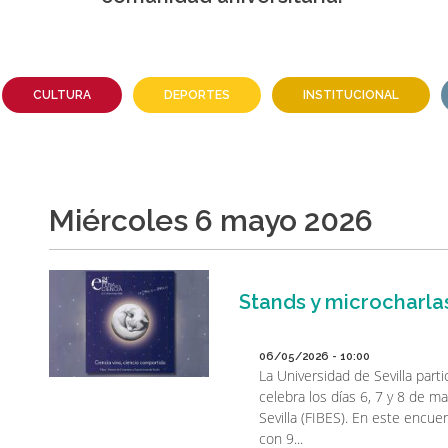
CULTURA
DEPORTES
INSTITUCIONAL
miércoles 6 mayo 2026
Stands y microcharlas
06/05/2026 - 10:00
La Universidad de Sevilla part
celebra los días 6, 7 y 8 de 
Sevilla (FIBES). En este encuen
con 9...