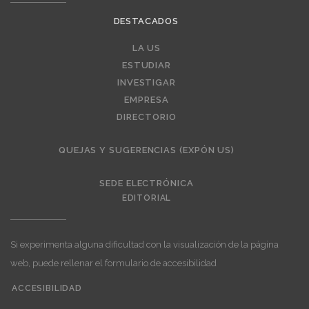
DESTACADOS
LA US
Editorial
ESTUDIAR
INVESTIGAR
EMPRESA
DIRECTORIO
QUEJAS Y SUGERENCIAS (EXPÓN US)
SEDE ELECTRÓNICA
EDITORIAL
Si experimenta alguna dificultad con la visualización de la página
web, puede rellenar el formulario de accesibilidad
ACCESIBILIDAD