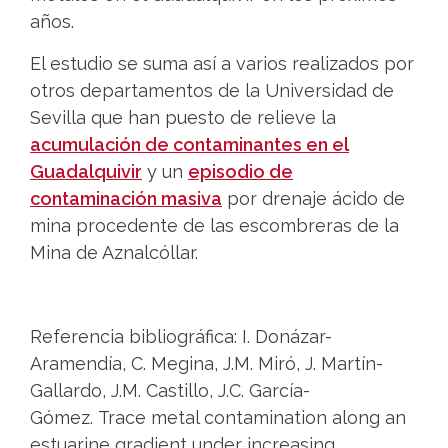
años.
El estudio se suma así a varios realizados por
otros departamentos de la Universidad de
Sevilla que han puesto de relieve la
acumulación de contaminantes en el
Guadalquivir
y un
episodio de
contaminación masiva
por drenaje ácido de
mina procedente de las escombreras de la
Mina de Aznalcóllar.
Referencia bibliográfica: I. Donázar-
Aramendía, C. Megina, J.M. Miró, J. Martín-
Gallardo, J.M. Castillo, J.C. García-
Gómez. Trace metal contamination along an
estuarine gradient under increasing