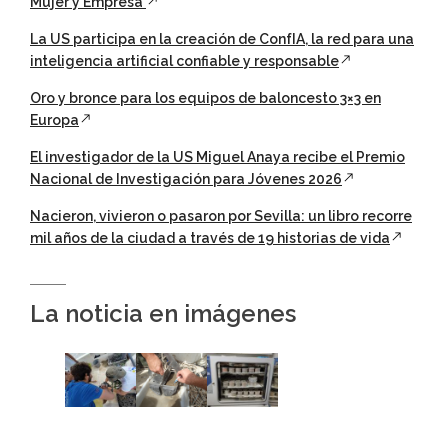
Mujer y Empresa'
La US participa en la creación de ConfIA, la red para una
inteligencia artificial confiable y responsable
Oro y bronce para los equipos de baloncesto 3×3 en
Europa
El investigador de la US Miguel Anaya recibe el Premio
Nacional de Investigación para Jóvenes 2026
Nacieron, vivieron o pasaron por Sevilla: un libro recorre
mil años de la ciudad a través de 19 historias de vida
La noticia en imágenes