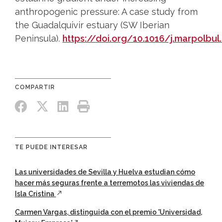
anthropogenic pressure: A case study from
the Guadalquivir estuary (SW Iberian
Peninsula).
https://doi.org/10.1016/j.marpolbul
TE PUEDE INTERESAR
Las universidades de Sevilla y Huelva estudian cómo
hacer más seguras frente a terremotos las viviendas de
Isla Cristina
Carmen Vargas, distinguida con el premio 'Universidad,