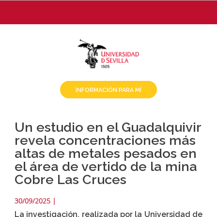
Pasar
al
contenido
principal
INFORMACIÓN PARA MÍ
Un estudio en el Guadalquivir
revela concentraciones más
altas de metales pesados en
el área de vertido de la mina
Cobre Las Cruces
30/09/2025
|
La investigación, realizada por la Universidad de