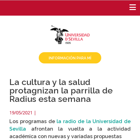
Pasar
al
contenido
principal
INFORMACIÓN PARA MÍ
La cultura y la salud
protagnizan la parrilla de
Radius esta semana
19/05/2021
|
Los programas de
la radio de la Universidad de
Sevilla
afrontan la vuelta a la actividad
académica con nuevas y variadas propuestas