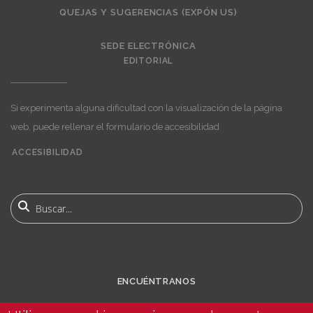
QUEJAS Y SUGERENCIAS (EXPÓN US)
SEDE ELECTRÓNICA
EDITORIAL
Si experimenta alguna dificultad con la visualización de la página
web, puede rellenar el formulario de accesibilidad
ACCESIBILIDAD
User
account
Buscar
menu
ENCUÉNTRANOS