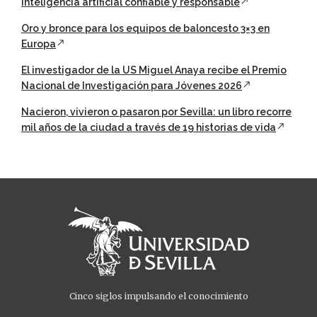
inteligencia artificial confiable y responsable
Oro y bronce para los equipos de baloncesto 3×3 en
Europa
El investigador de la US Miguel Anaya recibe el Premio
Nacional de Investigación para Jóvenes 2026
Nacieron, vivieron o pasaron por Sevilla: un libro recorre
mil años de la ciudad a través de 19 historias de vida
Cinco siglos impulsando el conocimiento