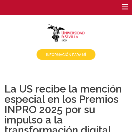
Pasar
al
contenido
principal
INFORMACIÓN PARA MÍ
La US recibe la mención
especial en los Premios
INPRO 2025 por su
impulso a la
transformación digital