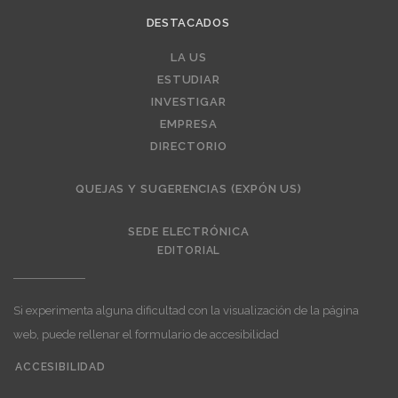
DESTACADOS
Editorial
LA US
ESTUDIAR
INVESTIGAR
EMPRESA
DIRECTORIO
QUEJAS Y SUGERENCIAS (EXPÓN US)
SEDE ELECTRÓNICA
EDITORIAL
Si experimenta alguna dificultad con la visualización de la página
web, puede rellenar el formulario de accesibilidad
ACCESIBILIDAD
User