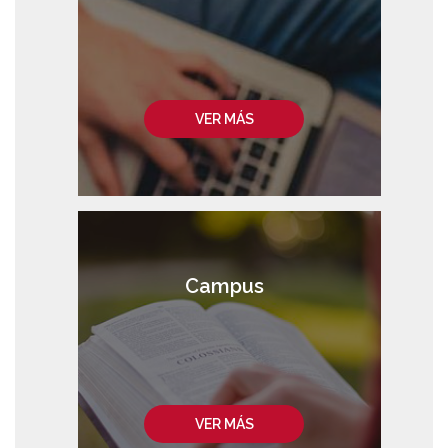
VER MÁS
Campus
VER MÁS