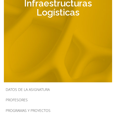
Infraestructuras
la
Logísticas
navegación
DATOS DE LA ASIGNATURA
PROFESORES
PROGRAMAS Y PROYECTOS