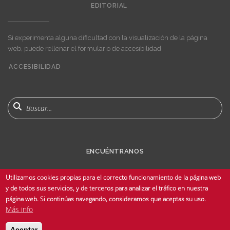
EDITORIAL
Si experimenta alguna dificultad con la visualización de la página
web, puede rellenar el formulario de accesibilidad
ACCESIBILIDAD
User
account
menu
Buscar
ENCUÉNTRANOS
Utilizamos cookies propias para el correcto funcionamiento de la página web
y de todos sus servicios, y de terceros para analizar el tráfico en nuestra
página web. Si continúas navegando, consideramos que aceptas su uso.
Más info
© Copyright 2025 Universidad de Sevilla - Todos los derechos reservados -
Aceptar