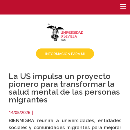
Pasar
al
contenido
principal
INFORMACIÓN PARA MÍ
La US impulsa un proyecto
pionero para transformar la
salud mental de las personas
migrantes
14/05/2026
|
BIENMIGRA reunirá a universidades, entidades
sociales y comunidades migrantes para mejorar