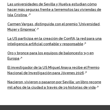
Las universidades de Sevilla y Huelva estudian cómo
hacer más seguras frente a terremotos las viviendas de
Isla Cristina
Carmen Vargas, distinguida con el premio 'Universidad,
Mujer y Empresa'
La US participa en la creación de ConfIA, la red para una
inteligencia artificial confiable y responsable
Oro y bronce para los equipos de baloncesto 3×3 en
Europa
El investigador de la US Miguel Anaya recibe el Premio
Nacional de Investigación para Jóvenes 2026
Nacieron, vivieron o pasaron por Sevilla: un libro recorre
mil años de la ciudad a través de 19 historias de vida