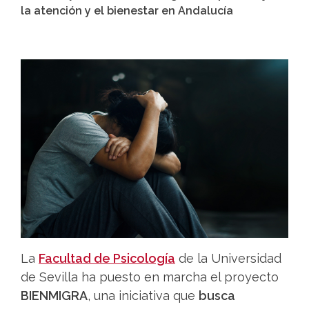
la atención y el bienestar en Andalucía
La
Facultad de Psicología
de la Universidad
de Sevilla ha puesto en marcha el proyecto
BIENMIGRA
, una iniciativa que
busca