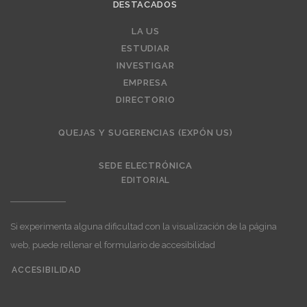
DESTACADOS
LA US
Editorial
ESTUDIAR
INVESTIGAR
EMPRESA
DIRECTORIO
QUEJAS Y SUGERENCIAS (EXPÓN US)
SEDE ELECTRÓNICA
EDITORIAL
Si experimenta alguna dificultad con la visualización de la página
web, puede rellenar el formulario de accesibilidad
ACCESIBILIDAD
User