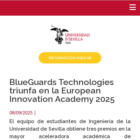
Pasar
al
contenido
principal
INFORMACIÓN PARA MÍ
BlueGuards Technologies
triunfa en la European
Innovation Academy 2025
08/09/2025
|
El equipo de estudiantes de Ingeniería de la
Universidad de Sevilla obtiene tres premios en la
mayor aceleradora académica de