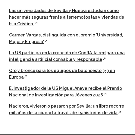
Las universidades de Sevilla y Huelva estudian cómo
hacer más seguras frente a terremotos las viviendas de
Isla Cristina
Carmen Vargas, distinguida con el premio 'Universidad,
Mujer y Empresa'
La US participa en la creación de ConfIA, la red para una
inteligencia artificial confiable y responsable
Oro y bronce para los equipos de baloncesto 3×3 en
Europa
El investigador de la US Miguel Anaya recibe el Premio
Nacional de Investigación para Jóvenes 2026
Nacieron, vivieron o pasaron por Sevilla: un libro recorre
mil años de la ciudad a través de 19 historias de vida