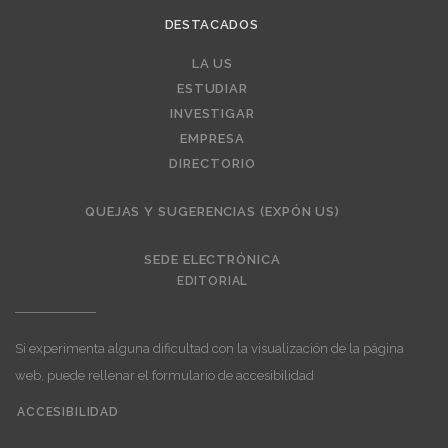
DESTACADOS
LA US
Editorial
ESTUDIAR
INVESTIGAR
EMPRESA
DIRECTORIO
QUEJAS Y SUGERENCIAS (EXPÓN US)
SEDE ELECTRÓNICA
EDITORIAL
Si experimenta alguna dificultad con la visualización de la página
web, puede rellenar el formulario de accesibilidad
ACCESIBILIDAD