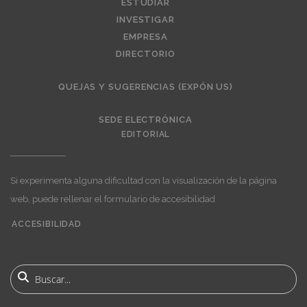
ESTUDIAR
INVESTIGAR
EMPRESA
DIRECTORIO
QUEJAS Y SUGERENCIAS (EXPÓN US)
SEDE ELECTRÓNICA
EDITORIAL
Si experimenta alguna dificultad con la visualización de la página
web, puede rellenar el formulario de accesibilidad
ACCESIBILIDAD
User
account
menu
Buscar